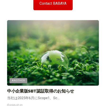
Contact BABAYA
ANOTHER
中小企業版SBT認証取得のお知らせ
当社は2025年6月にScope1、Sc...
2025-07-01