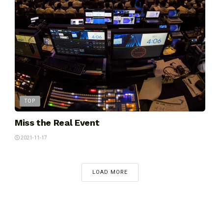
TOP
Miss the Real Event
2021-11-17
LOAD MORE