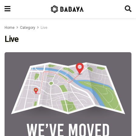
Home
Category
Live
Live