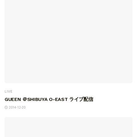
LIVE
GUEEN ＠SHIBUYA O-EAST ライブ配信
2014-12-20