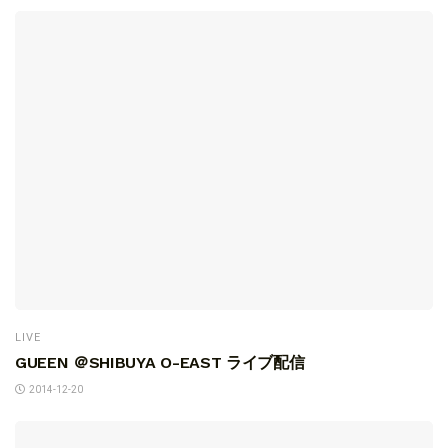
LIVE
GUEEN ＠SHIBUYA O-EAST ライブ配信
2014-12-20