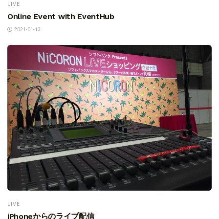
LIVE
Online Event with EventHub
2021-01-13
LIVE
iPhoneからのライブ配信