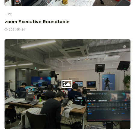
LIVE
zoom Executive Roundtable
2021-01-14