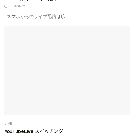
2018-04-02
スマホからのライブ配信は珍...
LIVE
YouTubeLive スイッチング