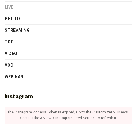
LIVE
PHOTO
STREAMING
TOP
VIDEO
VOD
WEBINAR
Instagram
The Instagram Access Token is expired, Go to the Customizer > JNews :
Social, Like & View > Instagram Feed Setting, to refresh it.